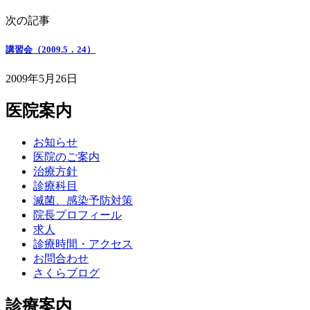
次の記事
講習会（2009.5．24）
2009年5月26日
医院案内
お知らせ
医院のご案内
治療方針
診療科目
滅菌、感染予防対策
院長プロフィール
求人
診療時間・アクセス
お問合わせ
さくらブログ
診療案内