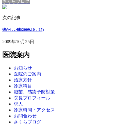
さくらブログ
次の記事
懐かしい味(2009.10．25)
2009年10月25日
医院案内
お知らせ
医院のご案内
治療方針
診療科目
滅菌、感染予防対策
院長プロフィール
求人
診療時間・アクセス
お問合わせ
さくらブログ