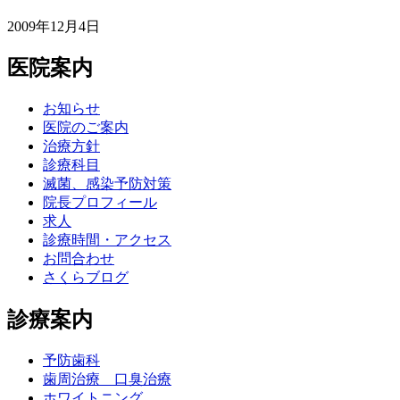
2009年12月4日
医院案内
お知らせ
医院のご案内
治療方針
診療科目
滅菌、感染予防対策
院長プロフィール
求人
診療時間・アクセス
お問合わせ
さくらブログ
診療案内
予防歯科
歯周治療 口臭治療
ホワイトニング