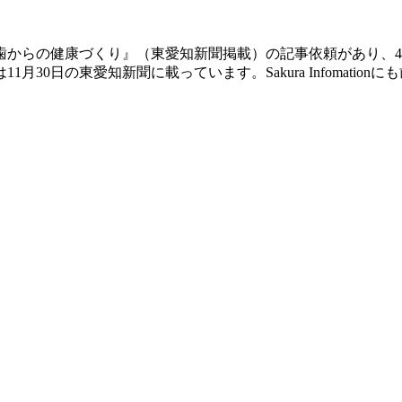
0歯からの健康づくり』（東愛知新聞掲載）の記事依頼があり、
30日の東愛知新聞に載っています。Sakura Infomati