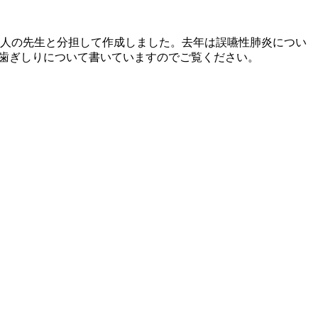
4人の先生と分担して作成しました。去年は誤嚥性肺炎につい
onにも歯ぎしりについて書いていますのでご覧ください。