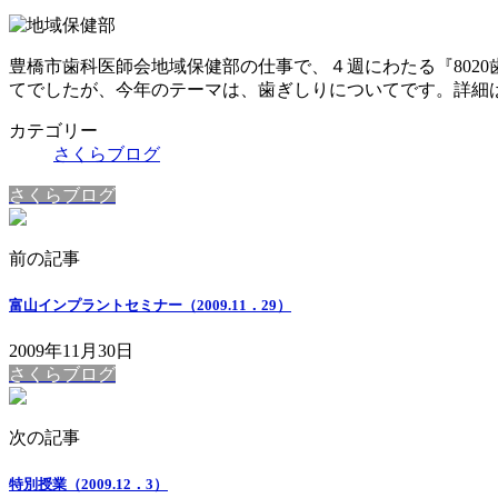
豊橋市歯科医師会地域保健部の仕事で、４週にわたる『802
てでしたが、今年のテーマは、歯ぎしりについてです。詳細は11月
カテゴリー
さくらブログ
さくらブログ
前の記事
富山インプラントセミナー（2009.11．29）
2009年11月30日
さくらブログ
次の記事
特別授業（2009.12．3）