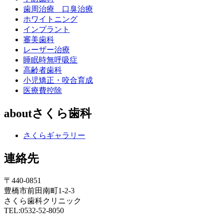
歯周治療 口臭治療
ホワイトニング
インプラント
審美歯科
レーザー治療
睡眠時無呼吸症
高齢者歯科
小児矯正・咬合育成
医療費控除
aboutさくら歯科
さくらギャラリー
連絡先
〒440-0851
豊橋市前田南町1-2-3
さくら歯科クリニック
TEL:0532-52-8050