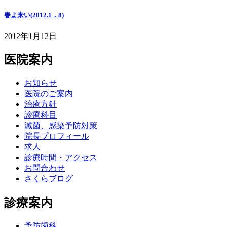
春よ来い(2012.1．8)
2012年1月12日
医院案内
お知らせ
医院のご案内
治療方針
診療科目
滅菌、感染予防対策
院長プロフィール
求人
診療時間・アクセス
お問合わせ
さくらブログ
診療案内
予防歯科