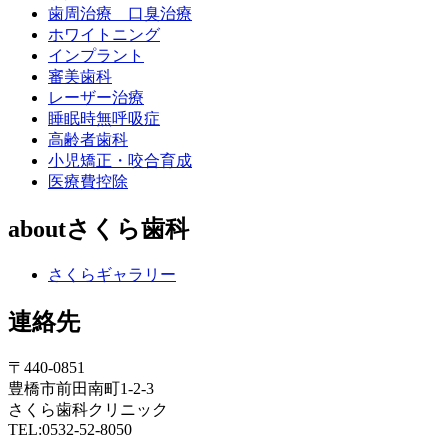
歯周治療 口臭治療
ホワイトニング
インプラント
審美歯科
レーザー治療
睡眠時無呼吸症
高齢者歯科
小児矯正・咬合育成
医療費控除
aboutさくら歯科
さくらギャラリー
連絡先
〒440-0851
豊橋市前田南町1-2-3
さくら歯科クリニック
TEL:0532-52-8050