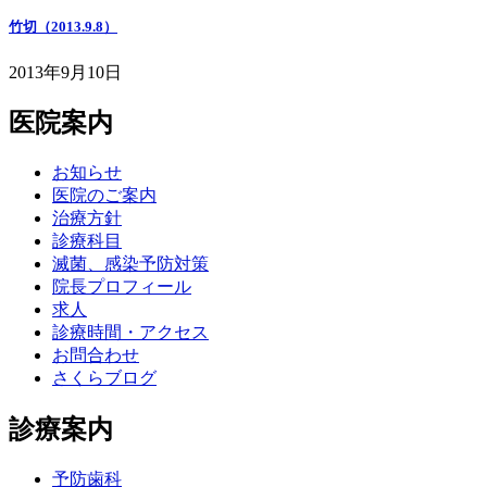
竹切（2013.9.8）
2013年9月10日
医院案内
お知らせ
医院のご案内
治療方針
診療科目
滅菌、感染予防対策
院長プロフィール
求人
診療時間・アクセス
お問合わせ
さくらブログ
診療案内
予防歯科