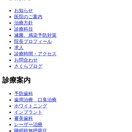
お知らせ
医院のご案内
治療方針
診療科目
滅菌、感染予防対策
院長プロフィール
求人
診療時間・アクセス
お問合わせ
さくらブログ
診療案内
予防歯科
歯周治療 口臭治療
ホワイトニング
インプラント
審美歯科
レーザー治療
睡眠時無呼吸症