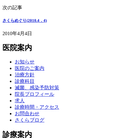
次の記事
さくらめぐり(2010.4．4)
2010年4月4日
医院案内
お知らせ
医院のご案内
治療方針
診療科目
滅菌、感染予防対策
院長プロフィール
求人
診療時間・アクセス
お問合わせ
さくらブログ
診療案内