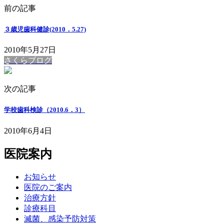
前の記事
３歳児歯科健診(2010．5.27)
2010年5月27日
さくらブログ
次の記事
学校歯科検診（2010.6．3）
2010年6月4日
医院案内
お知らせ
医院のご案内
治療方針
診療科目
滅菌、感染予防対策