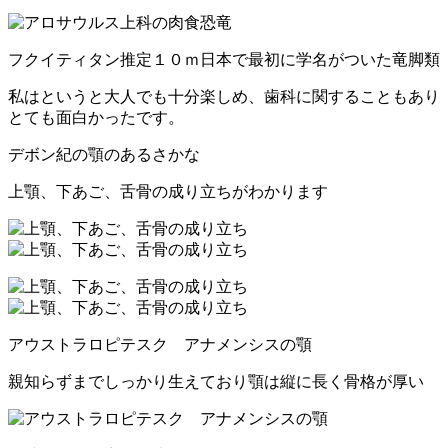
フクイティタン推定１０ｍ日本で最初に学名がついた竜脚類
私はというと大人でも十分楽しめ、歯科に関することもあり
とても面白かったです。
デボン紀の顎のあるさかな
上顎、下あご、舌骨の成り立ちがわかります
アウストラロピテスク アナメンシスの顎
親知らずまでしっかり生えており顎は縦に長く骨格が厚い