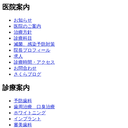
医院案内
お知らせ
医院のご案内
治療方針
診療科目
滅菌、感染予防対策
院長プロフィール
求人
診療時間・アクセス
お問合わせ
さくらブログ
診療案内
予防歯科
歯周治療 口臭治療
ホワイトニング
インプラント
審美歯科