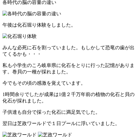
各時代の脳の容量の違い
午後は化石堀り体験をしました。
みんな必死に石を割っていました。もしかして恐竜の歯が出
てくるかも・・・
私も小学生のころ岐阜県に化石をとりに行った記憶がありま
す。巻貝の一種が採れました。
今でもその頃の感激を覚えています。
1時間余りでしたが成果は1億２千万年前の植物の化石と貝の
化石が採れました。
子供達も自分で採った化石に満足気でした。
翌日は芝政ワールドで１日プールに浮いていました。